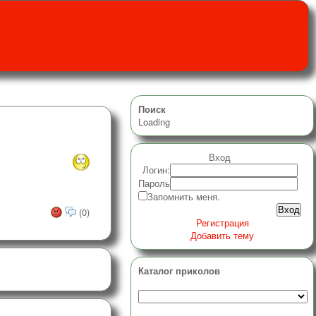
Поиск
Loading
Вход
Логин:
Пароль
Запомнить меня.
(0)
Регистрация
Добавить тему
Каталог приколов