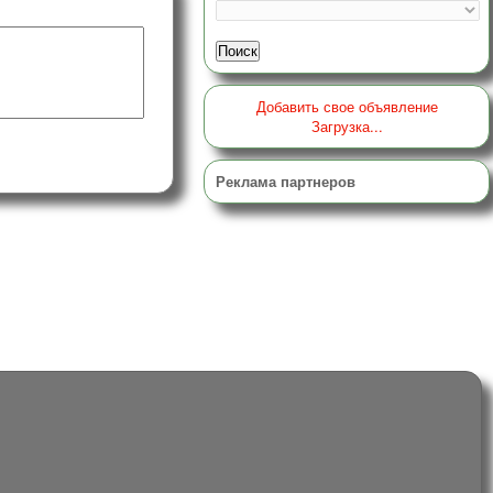
Добавить свое объявление
Загрузка...
Реклама партнеров