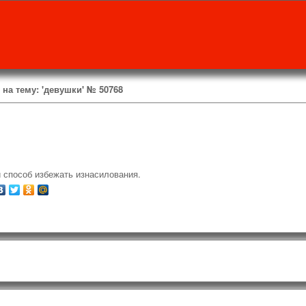
на тему: 'девушки' № 50768
способ избежать изнасилования.