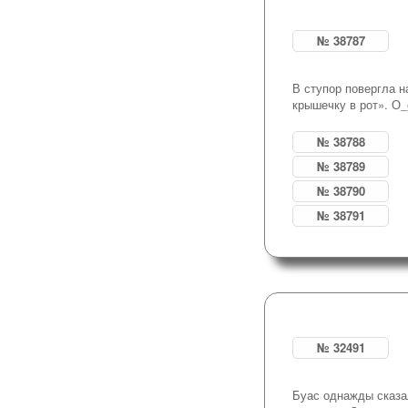
№ 38787
В ступор повергла н
крышечку в рот». О_
№ 38788
№ 38789
№ 38790
№ 38791
№ 32491
Буас однажды сказа