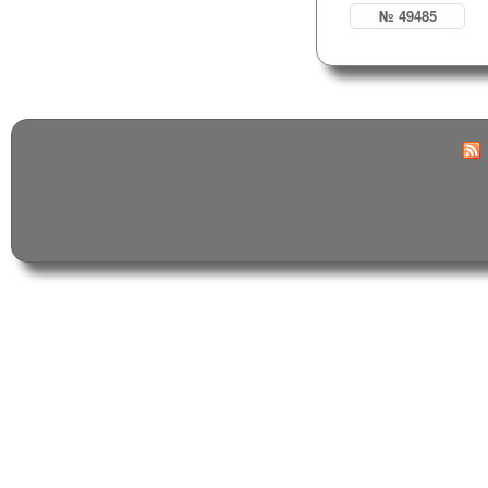
№ 49485